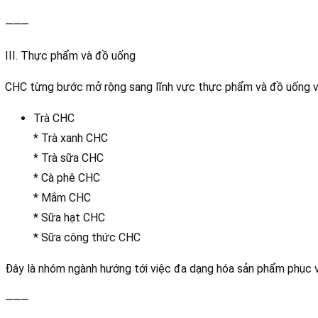
⸻
III. Thực phẩm và đồ uống
CHC từng bước mở rộng sang lĩnh vực thực phẩm và đồ uống v
Trà CHC
* Trà xanh CHC
* Trà sữa CHC
* Cà phê CHC
* Mắm CHC
* Sữa hạt CHC
* Sữa công thức CHC
Đây là nhóm ngành hướng tới việc đa dạng hóa sản phẩm phục v
⸻