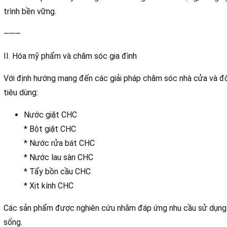
trình bền vững.
⸻
II. Hóa mỹ phẩm và chăm sóc gia đình
Với định hướng mang đến các giải pháp chăm sóc nhà cửa và đờ
tiêu dùng:
Nước giặt CHC
* Bột giặt CHC
* Nước rửa bát CHC
* Nước lau sàn CHC
* Tẩy bồn cầu CHC
* Xịt kính CHC
Các sản phẩm được nghiên cứu nhằm đáp ứng nhu cầu sử dụng t
sống.