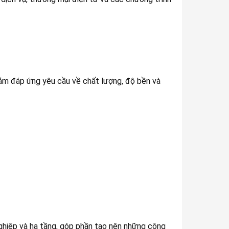
ằm đáp ứng yêu cầu về chất lượng, độ bền và
ghiệp và hạ tầng, góp phần tạo nên những công