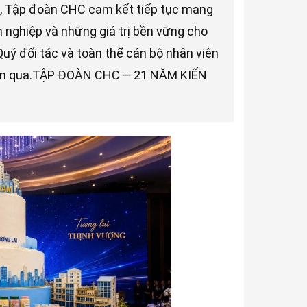
ật”, Tập đoàn CHC cam kết tiếp tục mang
nghiệp và những giá trị bền vững cho
ý đối tác và toàn thể cán bộ nhân viên
ăm qua.TẬP ĐOÀN CHC – 21 NĂM KIẾN