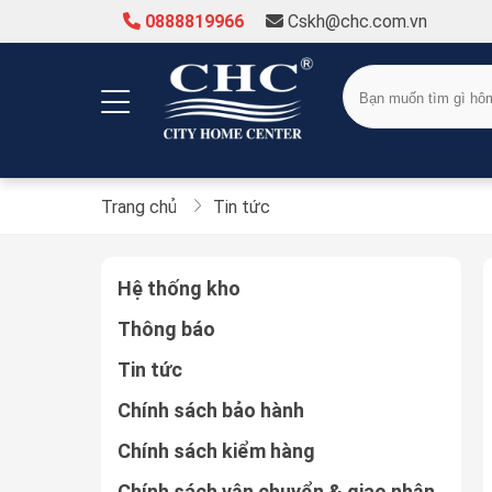
0888819966
Cskh@chc.com.vn
Trang chủ
Tin tức
Hệ thống kho
Thông báo
Tin tức
Chính sách bảo hành
Chính sách kiểm hàng
Chính sách vận chuyển & giao nhận