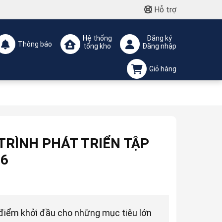
Hỗ trợ
Hệ thống
Đăng ký
Thông báo
tổng kho
Đăng nhập
Giỏ hàng
 TRÌNH PHÁT TRIỂN TẬP
26
điểm khởi đầu cho những mục tiêu lớn