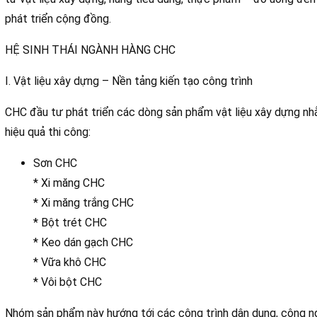
phát triển cộng đồng.
HỆ SINH THÁI NGÀNH HÀNG CHC
I. Vật liệu xây dựng – Nền tảng kiến tạo công trình
CHC đầu tư phát triển các dòng sản phẩm vật liệu xây dựng nh
hiệu quả thi công:
Sơn CHC
* Xi măng CHC
* Xi măng trắng CHC
* Bột trét CHC
* Keo dán gạch CHC
* Vữa khô CHC
* Vôi bột CHC
Nhóm sản phẩm này hướng tới các công trình dân dụng, công n