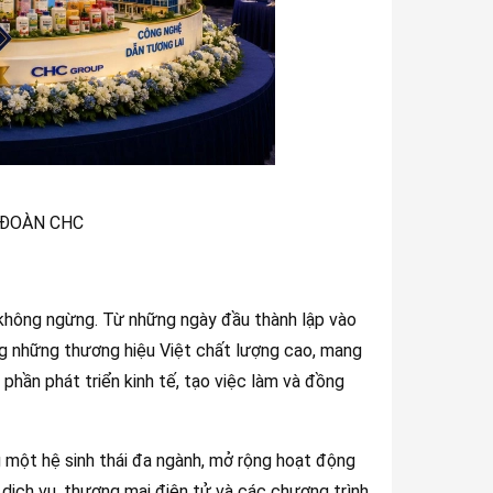
 ĐOÀN CHC
i không ngừng. Từ những ngày đầu thành lập vào
g những thương hiệu Việt chất lượng cao, mang
phần phát triển kinh tế, tạo việc làm và đồng
g một hệ sinh thái đa ngành, mở rộng hoạt động
 dịch vụ, thương mại điện tử và các chương trình