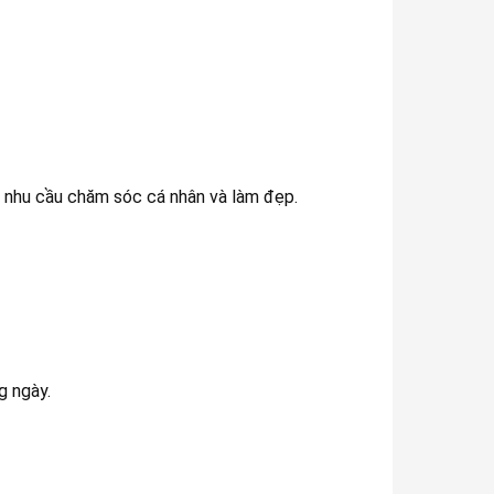
 nhu cầu chăm sóc cá nhân và làm đẹp.
g ngày.