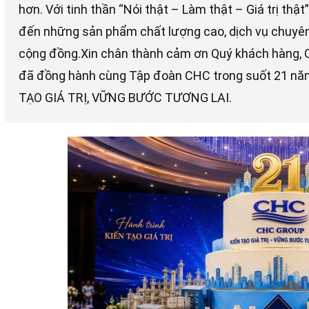
hơn. Với tinh thần “Nói thật – Làm thật – Giá trị th
đến những sản phẩm chất lượng cao, dịch vụ chuyên 
cộng đồng.Xin chân thành cảm ơn Quý khách hàng, Qu
đã đồng hành cùng Tập đoàn CHC trong suốt 21 n
TẠO GIÁ TRỊ, VỮNG BƯỚC TƯƠNG LAI.