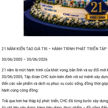
21 NĂM KIẾN TẠO GIÁ TRỊ – HÀNH TRÌNH PHÁT TRIỂN TẬP
30/06/2005 – 30/06/2026
21 năm là một hành trình của khát vọng, bản lĩnh và sự đổi mớ
30/06/2005, Tập đoàn CHC luôn kiên định với sứ mệnh xây dựn
đến các sản phẩm và dịch vụ phục vụ cuộc sống, đồng thời góp 
hành cùng cộng đồng.
Trải qua hơn hai thập kỷ phát triển, CHC đã từng bước xây dựn
từ vật liệu xây dựng, hàng tiêu dùng, thực phẩm – đồ uống đến