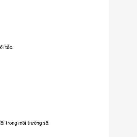
i tác.
ối trong môi trường số.