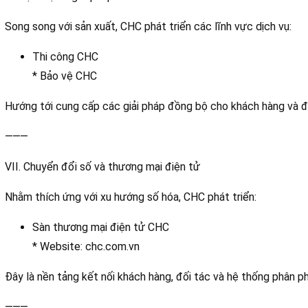
Song song với sản xuất, CHC phát triển các lĩnh vực dịch vụ:
Thi công CHC
* Bảo vệ CHC
Hướng tới cung cấp các giải pháp đồng bộ cho khách hàng và đố
⸻
VII. Chuyển đổi số và thương mại điện tử
Nhằm thích ứng với xu hướng số hóa, CHC phát triển:
Sàn thương mại điện tử CHC
* Website: chc.com.vn
Đây là nền tảng kết nối khách hàng, đối tác và hệ thống phân ph
⸻