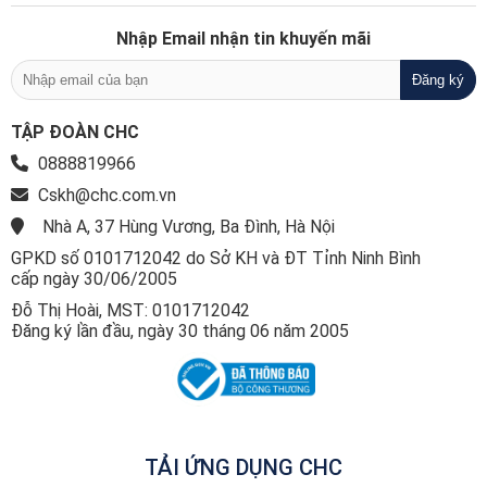
Nhập Email nhận tin khuyến mãi
TẬP ĐOÀN CHC
0888819966
Cskh@chc.com.vn
Nhà A, 37 Hùng Vương, Ba Đình, Hà Nội
GPKD số 0101712042 do Sở KH và ĐT Tỉnh Ninh Bình
cấp ngày 30/06/2005
Đỗ Thị Hoài, MST: 0101712042
Đăng ký lần đầu, ngày 30 tháng 06 năm 2005
TẢI ỨNG DỤNG CHC