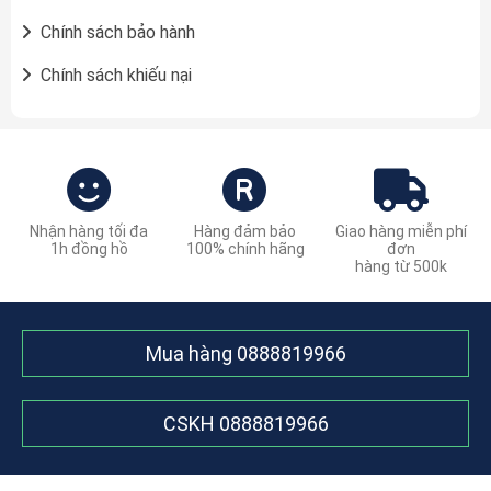
Chính sách bảo hành
Chính sách khiếu nại
Nhận hàng tối đa
Hàng đảm bảo
Giao hàng miễn phí
1h đồng hồ
100% chính hãng
đơn
hàng từ 500k
Mua hàng
0888819966
CSKH
0888819966