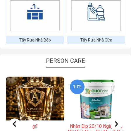
Tẩy Rửa Nhà Bếp
Tẩy Rửa Nhà Cửa
PERSON CARE
10%
đ
Nhân Dịp 20/10 Ngày Phụ
0