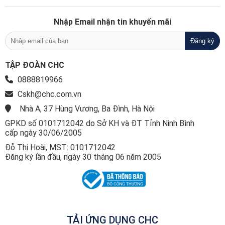
Nhập Email nhận tin khuyến mãi
TẬP ĐOÀN CHC
0888819966
Cskh@chc.com.vn
Nhà A, 37 Hùng Vương, Ba Đình, Hà Nội
GPKD số 0101712042 do Sở KH và ĐT Tỉnh Ninh Bình
cấp ngày 30/06/2005
Đỗ Thị Hoài, MST: 0101712042
Đăng ký lần đầu, ngày 30 tháng 06 năm 2005
TẢI ỨNG DỤNG CHC