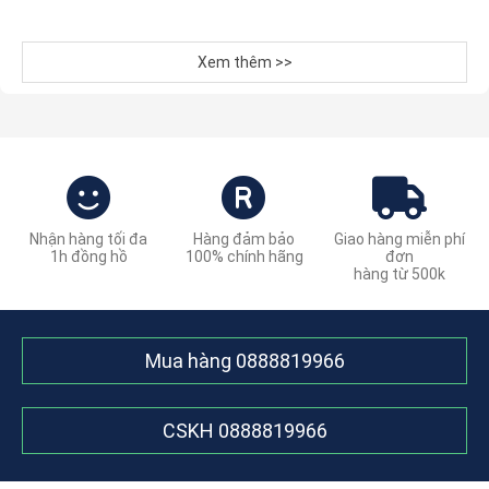
Xem thêm >>
Nhận hàng tối đa
Hàng đảm bảo
Giao hàng miễn phí
1h đồng hồ
100% chính hãng
đơn
hàng từ 500k
Mua hàng
0888819966
CSKH
0888819966