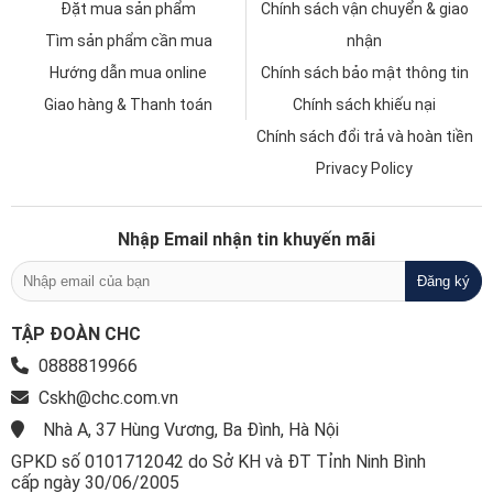
Đặt mua sản phẩm
Chính sách vận chuyển & giao
Tìm sản phẩm cần mua
nhận
Hướng dẫn mua online
Chính sách bảo mật thông tin
Giao hàng & Thanh toán
Chính sách khiếu nại
Chính sách đổi trả và hoàn tiền
Privacy Policy
Nhập Email nhận tin khuyến mãi
TẬP ĐOÀN CHC
0888819966
Cskh@chc.com.vn
Nhà A, 37 Hùng Vương, Ba Đình, Hà Nội
GPKD số 0101712042 do Sở KH và ĐT Tỉnh Ninh Bình
cấp ngày 30/06/2005