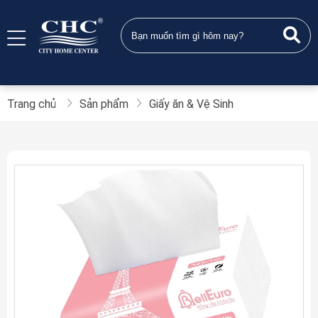
Trang chủ
Sản phẩm
Giấy ăn & Vệ Sinh