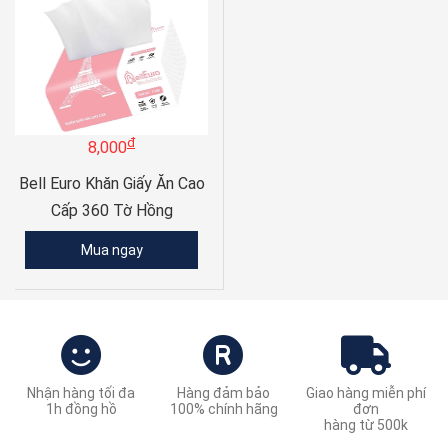
đ
8,000
Bell Euro Khăn Giấy Ăn Cao
Cấp 360 Tờ Hồng
Mua ngay
Nhận hàng tối đa
Hàng đảm bảo
Giao hàng miễn phí
1h đồng hồ
100% chính hãng
đơn
hàng từ 500k