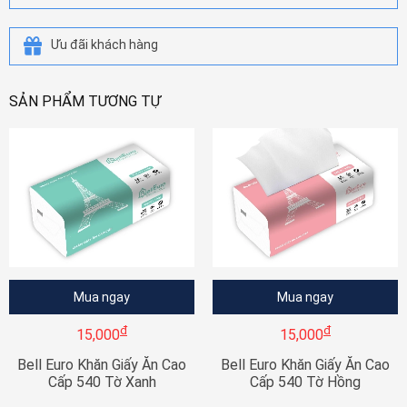
Ưu đãi khách hàng
SẢN PHẨM TƯƠNG TỰ
Mua ngay
Mua ngay
đ
đ
15,000
15,000
Bell Euro Khăn Giấy Ăn Cao
Bell Euro Khăn Giấy Ăn Cao
Cấp 540 Tờ Xanh
Cấp 540 Tờ Hồng