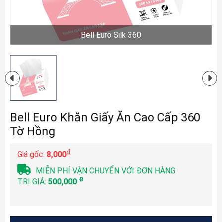
Bell Euro Silk 360
Bell Euro Khăn Giấy Ăn Cao Cấp 360
Tờ Hồng
đ
Giá gốc:
8,000
MIỄN PHÍ VẬN CHUYỂN VỚI ĐƠN HÀNG
Đ
TRỊ GIÁ:
500,000