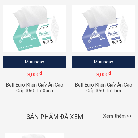
Mua ngay
Mua ngay
đ
đ
8,000
8,000
Bell Euro Khăn Giấy Ăn Cao
Bell Euro Khăn Giấy Ăn Cao
Cấp 360 Tờ Xanh
Cấp 360 Tờ Tím
SẢN PHẨM ĐÃ XEM
Xem thêm >>