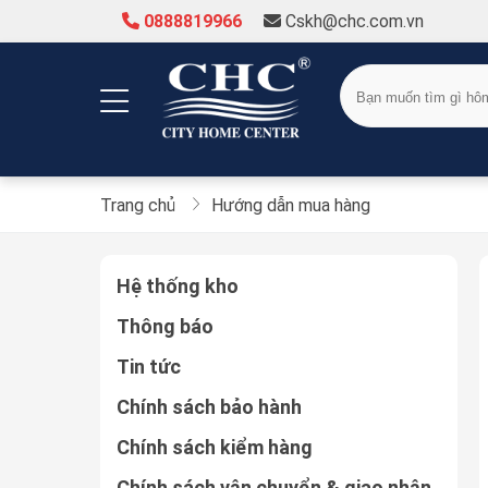
0888819966
Cskh@chc.com.vn
Trang chủ
Hướng dẫn mua hàng
Hệ thống kho
Thông báo
Tin tức
Chính sách bảo hành
Chính sách kiểm hàng
Chính sách vận chuyển & giao nhận