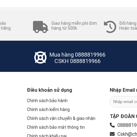
bảo
Giao hàng miễn phí đơn
Đổi hàng
 hãng
hàng từ 500k
Hoàn toà
Mua hàng
0888819966
CSKH
0888819966
Điều khoản sử dụng
Nhập Email 
Chính sách bảo hành
Chính sách kiểm hàng
TẬP ĐOÀN 
Chính sách vận chuyển & giao nhận
0888819
Chính sách bảo mật thông tin
Cskh@ch
Chính sách khiếu nại