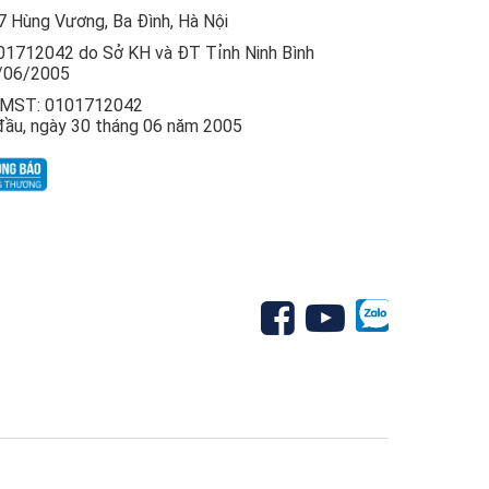
7 Hùng Vương, Ba Đình, Hà Nội
1712042 do Sở KH và ĐT Tỉnh Ninh Bình
/06/2005
, MST: 0101712042
đầu, ngày 30 tháng 06 năm 2005