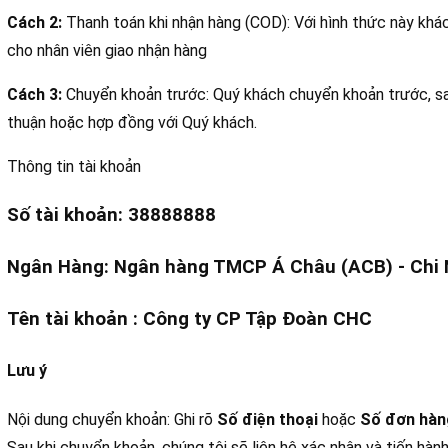
Cách 2:
Thanh toán khi nhận hàng (COD): Với hình thức này khá
cho nhân viên giao nhận hàng
Cách 3:
Chuyển khoản trước: Quý khách chuyển khoản trước, sau
thuận hoặc hợp đồng với Quý khách.
Thông tin tài khoản
Số tài khoản: 38888888
Ngân Hàng: Ngân hàng TMCP Á Châu (ACB) - Chi 
Tên tài khoản : Công ty CP Tập Đoàn CHC
Lưu ý
Nội dung chuyển khoản: Ghi rõ
Số điện thoại
hoặc
Số đơn hàn
Sau khi chuyển khoản, chúng tôi sẽ liên hệ xác nhận và tiến hành