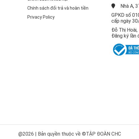
Nhà A, 3
Chính sách đổi trả và hoàn tiền
GPKD số 010
Privacy Policy
cấp ngày 30
Đỗ Thị Hoài
Đăng ký lần 
@2026 | Bản quyền thuộc về ©TẬP ĐOÀN CHC