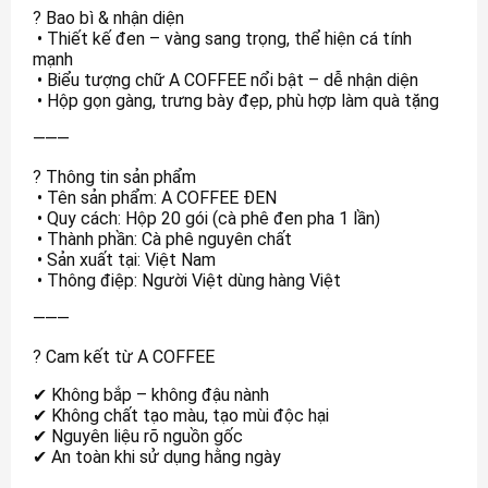
? Bao bì & nhận diện
• Thiết kế đen – vàng sang trọng, thể hiện cá tính
mạnh
• Biểu tượng chữ A COFFEE nổi bật – dễ nhận diện
• Hộp gọn gàng, trưng bày đẹp, phù hợp làm quà tặng
⸻
? Thông tin sản phẩm
• Tên sản phẩm: A COFFEE ĐEN
• Quy cách: Hộp 20 gói (cà phê đen pha 1 lần)
• Thành phần: Cà phê nguyên chất
• Sản xuất tại: Việt Nam
• Thông điệp: Người Việt dùng hàng Việt
⸻
? Cam kết từ A COFFEE
✔ Không bắp – không đậu nành
✔ Không chất tạo màu, tạo mùi độc hại
✔ Nguyên liệu rõ nguồn gốc
✔ An toàn khi sử dụng hằng ngày