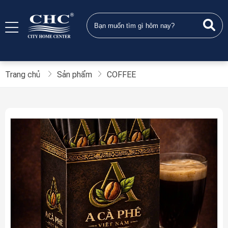
Trang chủ
Sản phẩm
COFFEE