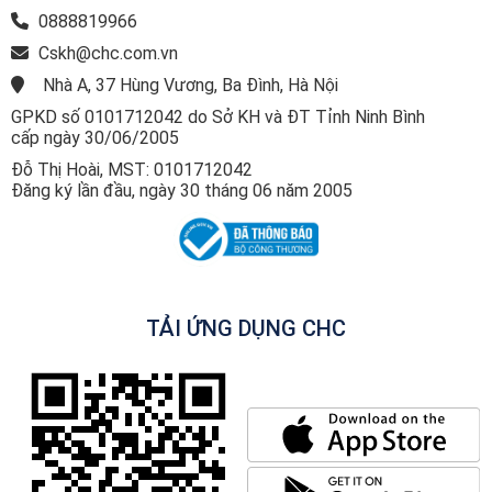
0888819966
Cskh@chc.com.vn
Nhà A, 37 Hùng Vương, Ba Đình, Hà Nội
GPKD số 0101712042 do Sở KH và ĐT Tỉnh Ninh Bình
cấp ngày 30/06/2005
Đỗ Thị Hoài, MST: 0101712042
Đăng ký lần đầu, ngày 30 tháng 06 năm 2005
TẢI ỨNG DỤNG CHC