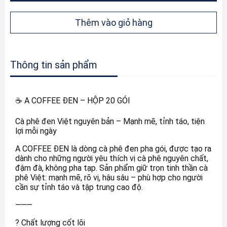
Thêm vào giỏ hàng
Thông tin sản phẩm
☕ A COFFEE ĐEN – HỘP 20 GÓI
Cà phê đen Việt nguyên bản – Mạnh mẽ, tỉnh táo, tiện
lợi mỗi ngày
A COFFEE ĐEN là dòng cà phê đen pha gói, được tạo ra
dành cho những người yêu thích vị cà phê nguyên chất,
đậm đà, không pha tạp. Sản phẩm giữ trọn tinh thần cà
phê Việt: mạnh mẽ, rõ vị, hậu sâu – phù hợp cho người
cần sự tỉnh táo và tập trung cao độ.
⸻
? Chất lượng cốt lõi