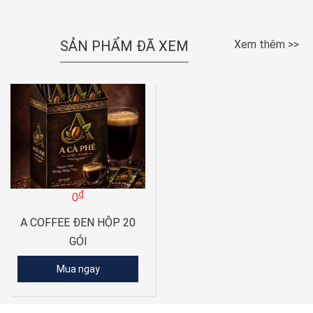
SẢN PHẨM ĐÃ XEM
Xem thêm >>
đ
0
A COFFEE ĐEN HỘP 20
GÓI
Mua ngay