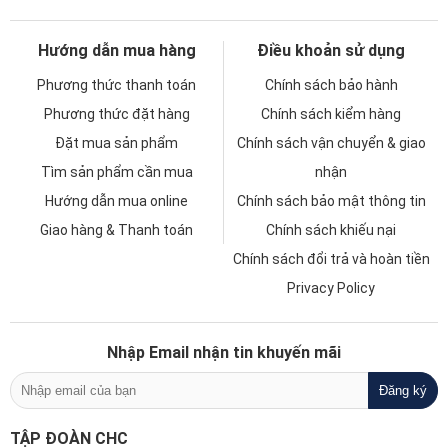
Hướng dẫn mua hàng
Điều khoản sử dụng
Phương thức thanh toán
Chính sách bảo hành
Phương thức đặt hàng
Chính sách kiểm hàng
Đặt mua sản phẩm
Chính sách vận chuyển & giao
Tìm sản phẩm cần mua
nhận
Hướng dẫn mua online
Chính sách bảo mật thông tin
Giao hàng & Thanh toán
Chính sách khiếu nại
Chính sách đổi trả và hoàn tiền
Privacy Policy
Nhập Email nhận tin khuyến mãi
TẬP ĐOÀN CHC