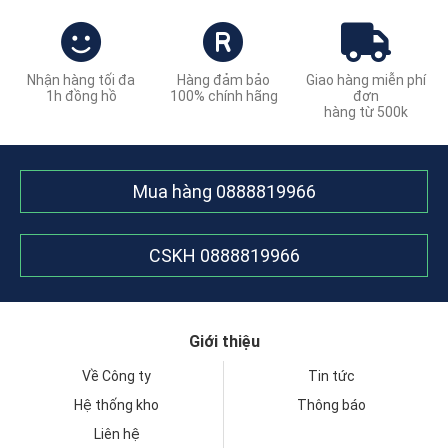
Nhận hàng tối đa
Hàng đảm bảo
Giao hàng miễn phí
1h đồng hồ
100% chính hãng
đơn
hàng từ 500k
Mua hàng
0888819966
CSKH
0888819966
Giới thiệu
Về Công ty
Tin tức
Hệ thống kho
Thông báo
Liên hệ