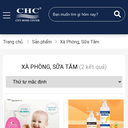
Trang chủ
Sản phẩm
Xà Phòng, Sữa Tắm
XÀ PHÒNG, SỮA TẮM
(2 kết quả)