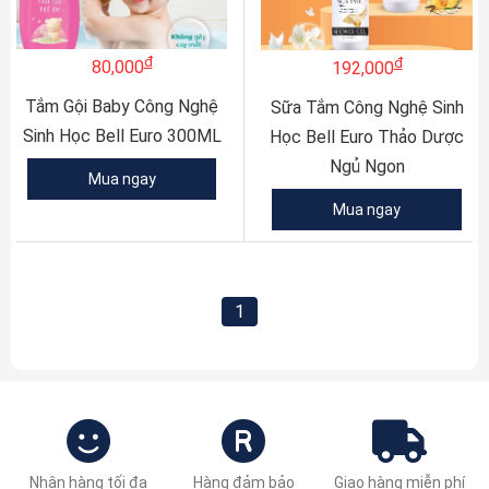
đ
đ
80,000
192,000
Tắm Gội Baby Công Nghệ
Sữa Tắm Công Nghệ Sinh
Sinh Học Bell Euro 300ML
Học Bell Euro Thảo Dược
Ngủ Ngon
Mua ngay
Mua ngay
1
Nhận hàng tối đa
Hàng đảm bảo
Giao hàng miễn phí