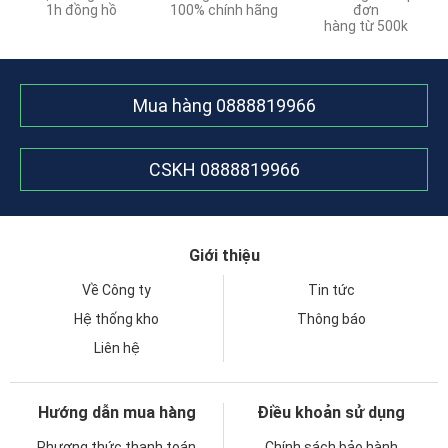
1h đồng hồ
100% chính hãng
đơn
hàng từ 500k
Mua hàng
0888819966
CSKH
0888819966
Giới thiệu
Về Công ty
Tin tức
Hệ thống kho
Thông báo
Liên hệ
Hướng dẫn mua hàng
Điều khoản sử dụng
Phương thức thanh toán
Chính sách bảo hành