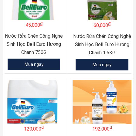
đ
đ
45,000
60,000
Nước Rửa Chén Công Nghệ
Nước Rửa Chén Công Nghệ
Sinh Học Bell Euro Hương
Sinh Học Bell Euro Hương
Chanh 750G
Chanh 1,6KG
Mua ngay
Mua ngay
đ
đ
120,000
192,000