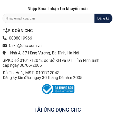
Nhập Email nhận tin khuyến mãi
TẬP ĐOÀN CHC
0888819966
Cskh@chc.com.vn
Nhà A, 37 Hùng Vương, Ba Đình, Hà Nội
GPKD số 0101712042 do Sở KH và ĐT Tỉnh Ninh Bình
cấp ngày 30/06/2005
Đỗ Thị Hoài, MST: 0101712042
Đăng ký lần đầu, ngày 30 tháng 06 năm 2005
TẢI ỨNG DỤNG CHC