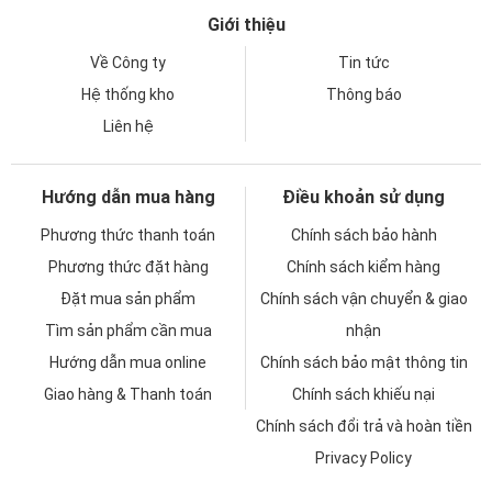
Giới thiệu
Về Công ty
Tin tức
Hệ thống kho
Thông báo
Liên hệ
Hướng dẫn mua hàng
Điều khoản sử dụng
Phương thức thanh toán
Chính sách bảo hành
Phương thức đặt hàng
Chính sách kiểm hàng
Đặt mua sản phẩm
Chính sách vận chuyển & giao
Tìm sản phẩm cần mua
nhận
Hướng dẫn mua online
Chính sách bảo mật thông tin
Giao hàng & Thanh toán
Chính sách khiếu nại
Chính sách đổi trả và hoàn tiền
Privacy Policy