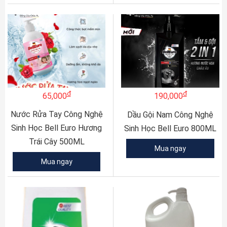
đ
đ
65,000
190,000
Nước Rửa Tay Công Nghệ
Dầu Gội Nam Công Nghệ
Sinh Học Bell Euro Hương
Sinh Học Bell Euro 800ML
Trái Cây 500ML
Mua ngay
Mua ngay