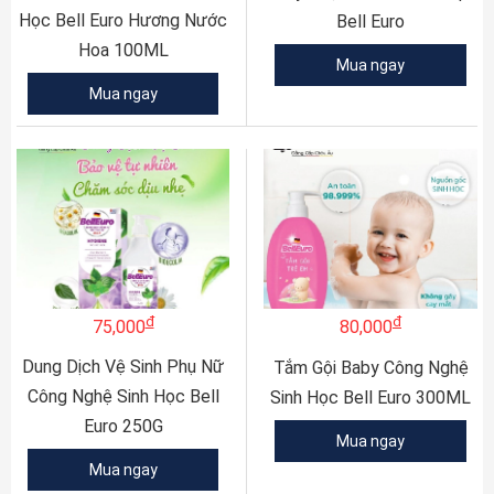
Học Bell Euro Hương Nước
Bell Euro
Hoa 100ML
Mua ngay
Mua ngay
đ
đ
75,000
80,000
Dung Dịch Vệ Sinh Phụ Nữ
Tắm Gội Baby Công Nghệ
Công Nghệ Sinh Học Bell
Sinh Học Bell Euro 300ML
Euro 250G
Mua ngay
Mua ngay