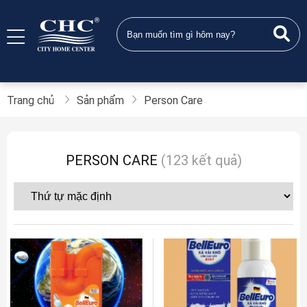
Trang chủ
Sản phẩm
Person Care
PERSON CARE
(123 kết quả)