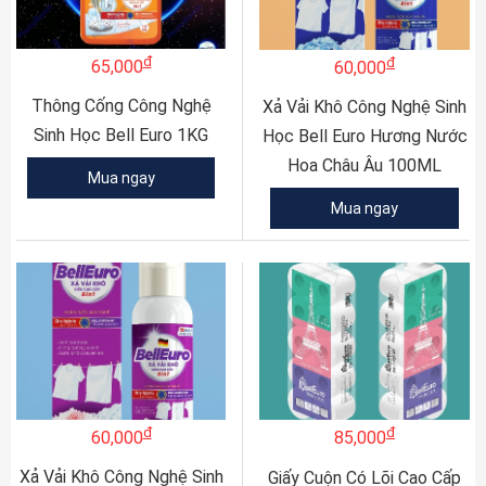
đ
đ
65,000
60,000
Thông Cống Công Nghệ
Xả Vải Khô Công Nghệ Sinh
Sinh Học Bell Euro 1KG
Học Bell Euro Hương Nước
Hoa Châu Âu 100ML
Mua ngay
Mua ngay
đ
đ
60,000
85,000
Xả Vải Khô Công Nghệ Sinh
Giấy Cuộn Có Lõi Cao Cấp