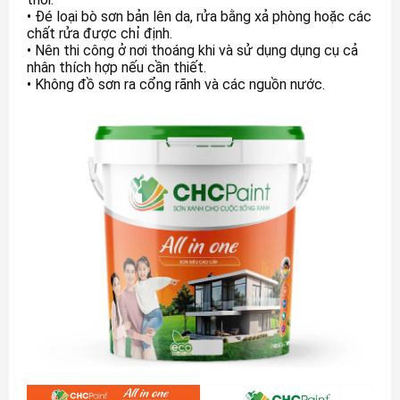
• Đé loại bò sơn bản lên da, rửa bằng xả phòng hoặc các
chất rửa được chỉ định.
• Nên thi công ở nơi thoáng khi và sử dụng dụng cụ cả
nhân thích hợp nếu cần thiết.
• Không đồ sơn ra cổng rãnh và các nguồn nước.