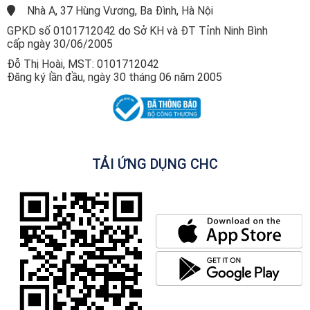
Nhà A, 37 Hùng Vương, Ba Đình, Hà Nội
GPKD số 0101712042 do Sở KH và ĐT Tỉnh Ninh Bình
cấp ngày 30/06/2005
Đỗ Thị Hoài, MST: 0101712042
Đăng ký lần đầu, ngày 30 tháng 06 năm 2005
TẢI ỨNG DỤNG CHC