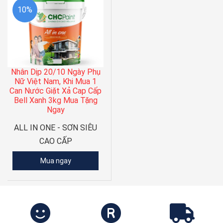
10%
Nhân Dịp 20/10 Ngày Phụ
Nữ Việt Nam, Khi Mua 1
Can Nước Giặt Xả Cap Cấp
Bell Xanh 3kg Mua Tặng
Ngay
ALL IN ONE - SƠN SIÊU
CAO CẤP
Mua ngay