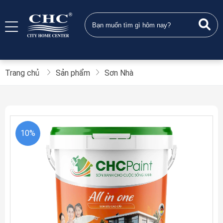
Trang chủ
Sản phẩm
Sơn Nhà
10%