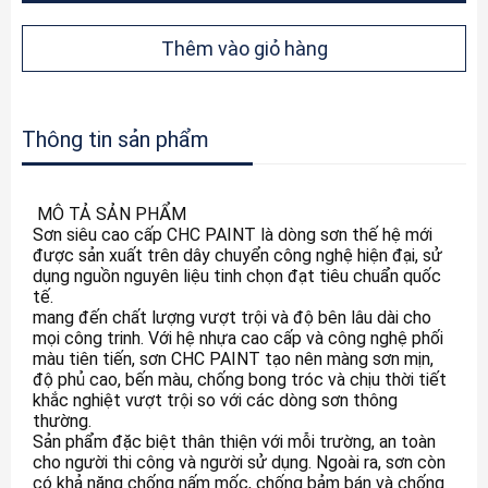
Thêm vào giỏ hàng
Thông tin sản phẩm
MÔ TẢ SẢN PHẨM
Sơn siêu cao cấp CHC PAINT là dòng sơn thế hệ mới
được sản xuất trên dây chuyển công nghệ hiện đại, sử
dụng nguồn nguyên liệu tinh chọn đạt tiêu chuẩn quốc
tế.
mang đến chất lượng vượt trội và độ bên lâu dài cho
mọi công trinh. Với hệ nhựa cao cấp và công nghệ phối
màu tiên tiến, sơn CHC PAINT tạo nên màng sơn mịn,
độ phủ cao, bến màu, chống bong tróc và chịu thời tiết
khắc nghiệt vượt trội so với các dòng sơn thông
thường.
Sản phẩm đặc biệt thân thiện với mỗi trường, an toàn
cho người thi công và người sử dụng. Ngoài ra, sơn còn
có khả năng chống nấm mốc, chống bảm bán và chống