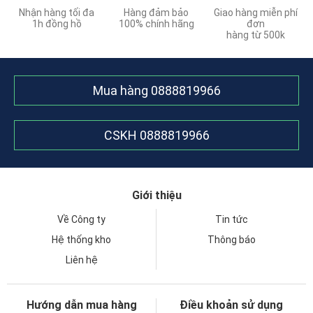
Nhận hàng tối đa
Hàng đảm bảo
Giao hàng miễn phí
1h đồng hồ
100% chính hãng
đơn
hàng từ 500k
Mua hàng
0888819966
CSKH
0888819966
Giới thiệu
Về Công ty
Tin tức
Hệ thống kho
Thông báo
Liên hệ
Hướng dẫn mua hàng
Điều khoản sử dụng