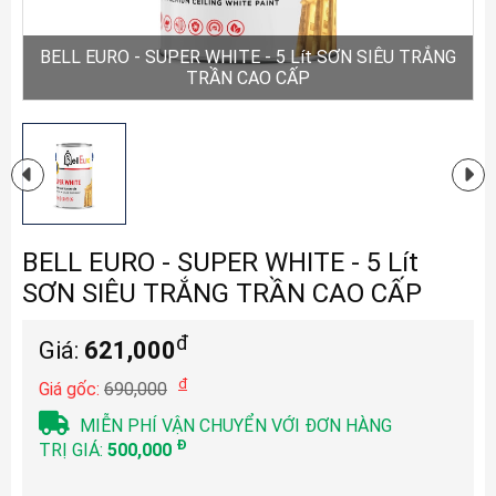
BELL EURO - SUPER WHITE - 5 Lít SƠN SIÊU TRẮNG
TRẦN CAO CẤP
BELL EURO - SUPER WHITE - 5 Lít
SƠN SIÊU TRẮNG TRẦN CAO CẤP
đ
Giá:
621,000
đ
Giá gốc:
690,000
MIỄN PHÍ VẬN CHUYỂN VỚI ĐƠN HÀNG
Đ
TRỊ GIÁ:
500,000