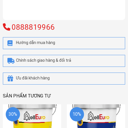
0888819966
Hướng dẫn mua hàng
Chính sách giao hàng & đổi trả
Ưu đãi khách hàng
SẢN PHẨM TƯƠNG TỰ
30%
10%