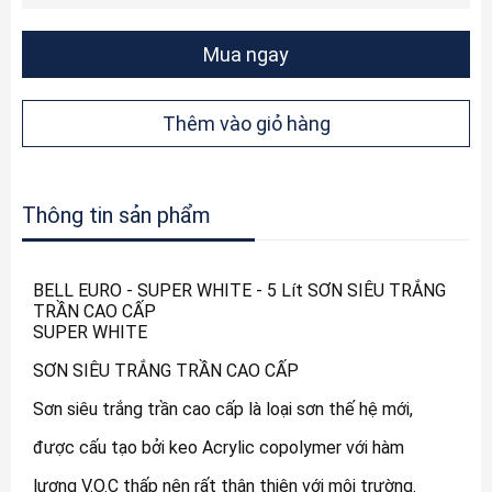
Mua ngay
Thêm vào giỏ hàng
Thông tin sản phẩm
BELL EURO - SUPER WHITE - 5 Lít SƠN SIÊU TRẮNG
TRẦN CAO CẤP
SUPER WHITE
SƠN SIÊU TRẮNG TRẦN CAO CẤP
Sơn siêu trắng trần cao cấp là loại sơn thế hệ mới,
được cấu tạo bởi keo Acrylic copolymer với hàm
lượng V.O.C thấp nên rất thân thiện với môi trường.