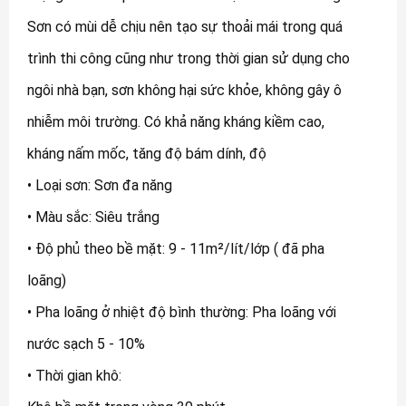
Sơn có mùi dễ chịu nên tạo sự thoải mái trong quá
trình thi công cũng như trong thời gian sử dụng cho
ngôi nhà bạn, sơn không hại sức khỏe, không gây ô
nhiễm môi trường. Có khả năng kháng kiềm cao,
kháng nấm mốc, tăng độ bám dính, độ
• Loại sơn: Sơn đa năng
• Màu sắc: Siêu trắng
• Độ phủ theo bề mặt: 9 - 11m²/lít/lớp ( đã pha
loãng)
• Pha loãng ở nhiệt độ bình thường: Pha loãng với
nước sạch 5 - 10%
• Thời gian khô: