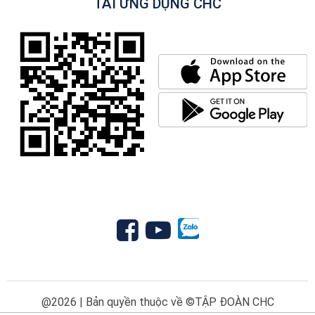
TẢI ỨNG DỤNG CHC
@2026 | Bản quyền thuộc về ©TẬP ĐOÀN CHC