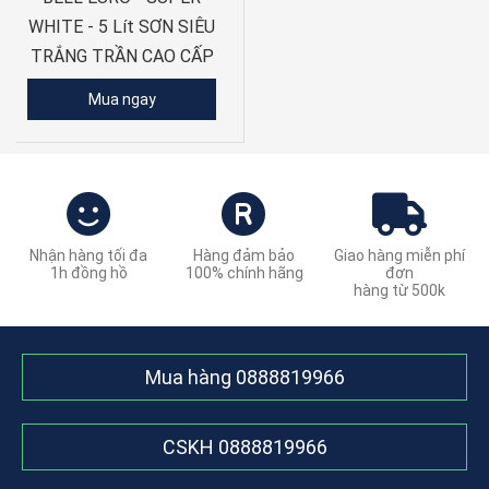
WHITE - 5 Lít SƠN SIÊU
TRẮNG TRẦN CAO CẤP
Mua ngay
Nhận hàng tối đa
Hàng đảm bảo
Giao hàng miễn phí
1h đồng hồ
100% chính hãng
đơn
hàng từ 500k
Mua hàng
0888819966
CSKH
0888819966