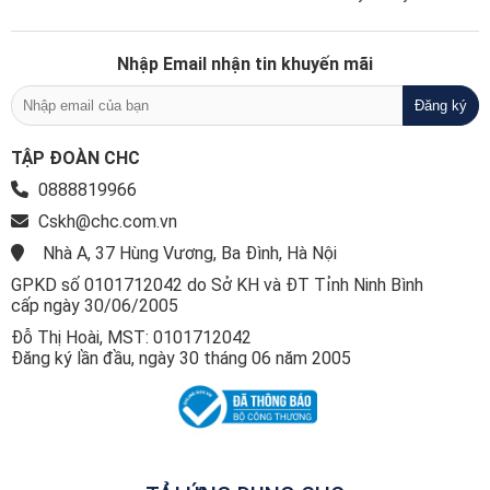
Nhập Email nhận tin khuyến mãi
TẬP ĐOÀN CHC
0888819966
Cskh@chc.com.vn
Nhà A, 37 Hùng Vương, Ba Đình, Hà Nội
GPKD số 0101712042 do Sở KH và ĐT Tỉnh Ninh Bình
cấp ngày 30/06/2005
Đỗ Thị Hoài, MST: 0101712042
Đăng ký lần đầu, ngày 30 tháng 06 năm 2005