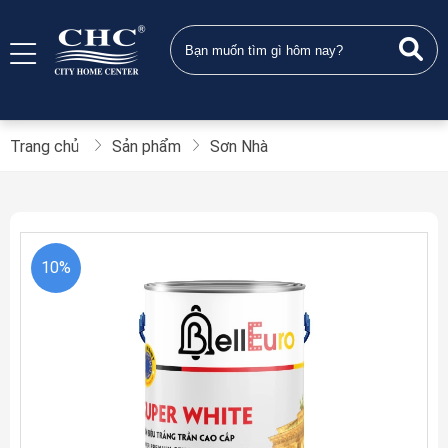
Trang chủ
Sản phẩm
Sơn Nhà
10%