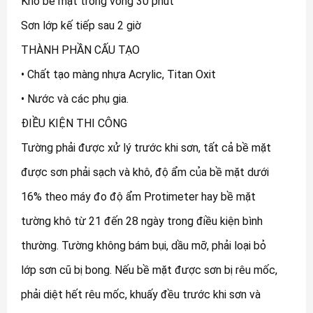
Khô bề mặt trong vòng 30 phút
Sơn lớp kế tiếp sau 2 giờ
THÀNH PHẦN CẤU TẠO
• Chất tạo màng nhựa Acrylic, Titan Oxit
• Nước và các phụ gia.
ĐIỀU KIỆN THI CÔNG
Tường phải được xử lý trước khi sơn, tất cả bề mặt
được sơn phải sạch và khô, độ ẩm của bề mặt dưới
16% theo máy đo độ ẩm Protimeter hay bề mặt
tường khô từ 21 đến 28 ngày trong điều kiện bình
thường. Tường không bám bụi, dầu mỡ, phải loại bỏ
lớp sơn cũ bị bong. Nếu bề mặt được sơn bị rêu mốc,
phải diệt hết rêu mốc, khuấy đều trước khi sơn và