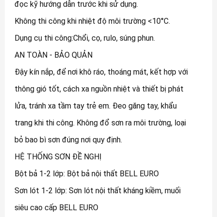
đọc kỹ hướng dẫn trước khi sử dụng.
Không thi công khi nhiệt độ môi trường <10°C.
Dụng cụ thi công:Chổi, cọ, rulo, súng phun.
AN TOÀN - BẢO QUẢN
Đậy kín nắp, để nơi khô ráo, thoáng mát, kết hợp với
thông gió tốt, cách xa nguồn nhiệt và thiết bị phát
lửa, tránh xa tầm tay trẻ em. Đeo găng tay, khẩu
trang khi thi công. Không đổ sơn ra môi trường, loại
bỏ bao bì sơn đúng nơi quy định.
HỆ THỐNG SƠN ĐỀ NGHỊ
Bột bả 1-2 lớp: Bột bả nội thất BELL EURO
Sơn lót 1-2 lớp: Sơn lót nội thất kháng kiềm, muối
siêu cao cấp BELL EURO