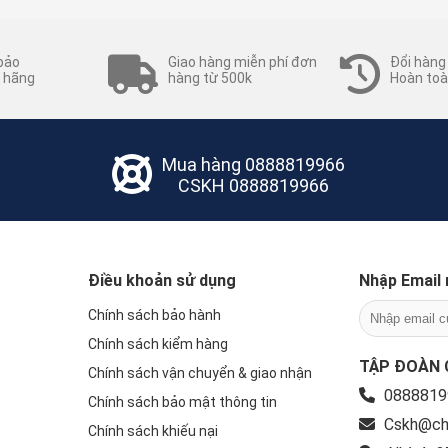
bảo
Giao hàng miễn phí đơn
Đổi hàng
 hãng
hàng từ 500k
Hoàn toà
Mua hàng
0888819966
CSKH
0888819966
Điều khoản sử dụng
Nhập Email 
Chính sách bảo hành
Chính sách kiểm hàng
TẬP ĐOÀN 
Chính sách vận chuyển & giao nhận
0888819
Chính sách bảo mật thông tin
Cskh@ch
Chính sách khiếu nại