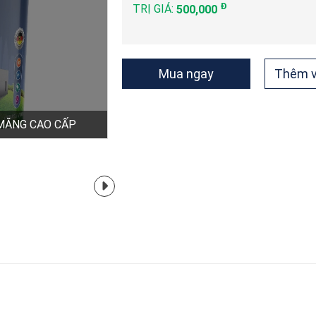
Đ
TRỊ GIÁ:
500,000
Mua ngay
Thêm v
MĂNG CAO CẤP