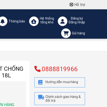
Hỗ trợ
Hệ thống
Đăng ký
Thông báo
tổng kho
Đăng nhập
Giỏ hàng
ẤT CHỐNG
0888819966
 18L
Hướng dẫn mua hàng
Chính sách giao hàng &
đổi trả
ƠN HÀNG