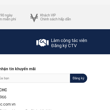
 90 ngày
Khách VIP
n miễn phí
Chính sách hấp dẫn
Làm cộng tác viên
Đăng ký CTV
nhận tin khuyến mãi
CHC
966
c.com.vn