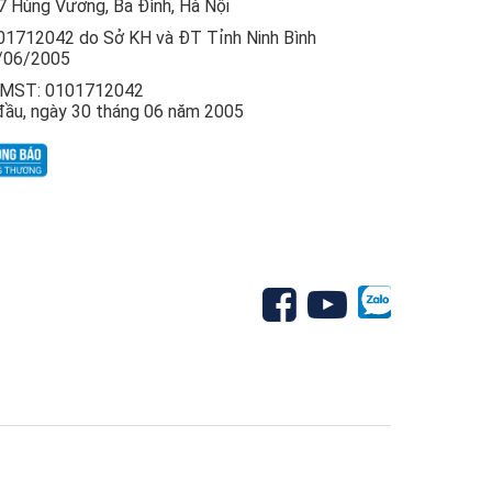
7 Hùng Vương, Ba Đình, Hà Nội
1712042 do Sở KH và ĐT Tỉnh Ninh Bình
/06/2005
, MST: 0101712042
đầu, ngày 30 tháng 06 năm 2005