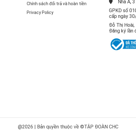
Nhà A, 3
Chính sách đổi trả và hoàn tiền
GPKD số 010
Privacy Policy
cấp ngày 30
Đỗ Thị Hoài
Đăng ký lần 
@2026 | Bản quyền thuộc về ©TẬP ĐOÀN CHC