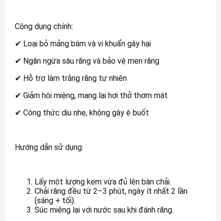
Công dụng chính:
✔ Loại bỏ mảng bám và vi khuẩn gây hại
✔ Ngăn ngừa sâu răng và bảo vệ men răng
✔ Hỗ trợ làm trắng răng tự nhiên
✔ Giảm hôi miệng, mang lại hơi thở thơm mát
✔ Công thức dịu nhẹ, không gây ê buốt
Hướng dẫn sử dụng:
Lấy một lượng kem vừa đủ lên bàn chải.
Chải răng đều từ 2–3 phút, ngày ít nhất 2 lần
(sáng + tối).
Súc miệng lại với nước sau khi đánh răng.