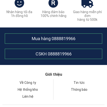
Nhận hàng tối đa
Hàng đảm bảo
Giao hàng miễn phí
1h đồng hồ
100% chính hãng
đơn
hàng từ 500k
Mua hàng
0888819966
CSKH
0888819966
Giới thiệu
Về Công ty
Tin tức
Hệ thống kho
Thông báo
Liên hệ