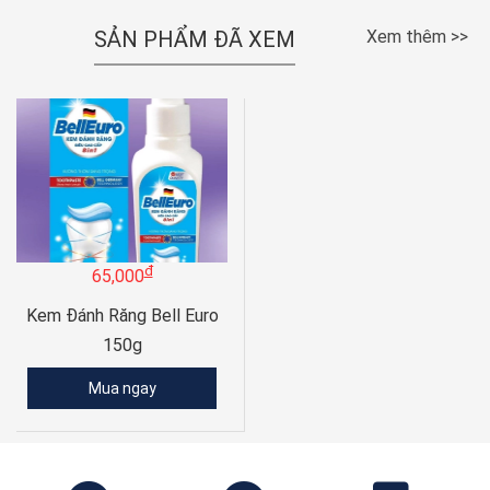
SẢN PHẨM ĐÃ XEM
Xem thêm >>
đ
65,000
Kem Đánh Răng Bell Euro
150g
Mua ngay