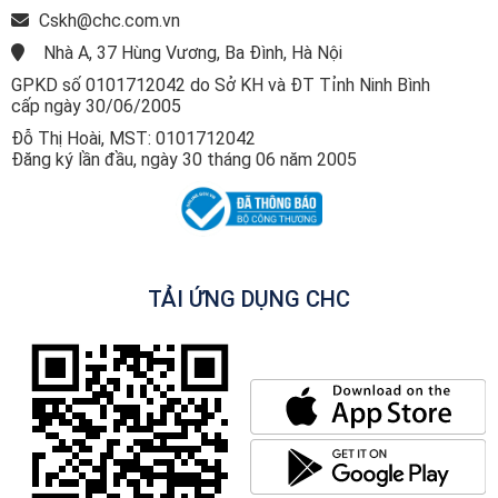
Cskh@chc.com.vn
Nhà A, 37 Hùng Vương, Ba Đình, Hà Nội
GPKD số 0101712042 do Sở KH và ĐT Tỉnh Ninh Bình
cấp ngày 30/06/2005
Đỗ Thị Hoài, MST: 0101712042
Đăng ký lần đầu, ngày 30 tháng 06 năm 2005
TẢI ỨNG DỤNG CHC