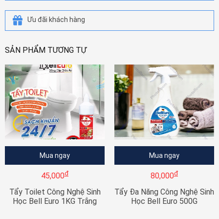
Ưu đãi khách hàng
SẢN PHẨM TƯƠNG TỰ
Mua ngay
Mua ngay
đ
đ
45,000
80,000
Tẩy Toilet Công Nghệ Sinh
Tẩy Đa Năng Công Nghệ Sinh
Học Bell Euro 1KG Trắng
Học Bell Euro 500G