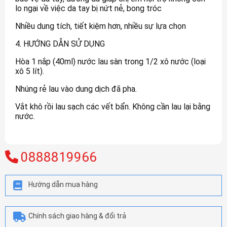
lo ngại về việc da tay bị nứt nẻ, bong tróc
Nhiều dung tích, tiết kiệm hơn, nhiều sự lựa chọn
4. HƯỚNG DẪN SỬ DỤNG
Hòa 1 nắp (40ml) nước lau sàn trong 1/2 xô nước (loại
xô 5 lít).
Nhúng rẻ lau vào dung dịch đã pha.
Vắt khô rồi lau sạch các vết bẩn. Không cần lau lại bằng
nước.
0888819966
Hướng dẫn mua hàng
Chính sách giao hàng & đổi trả