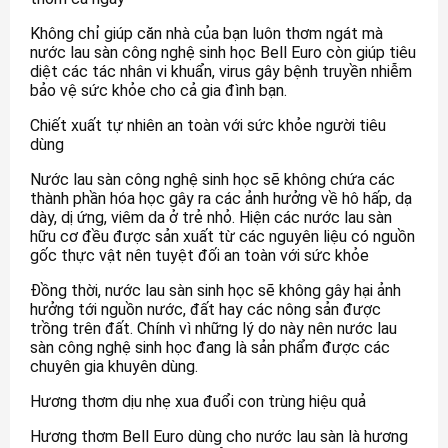
Không chỉ giúp căn nhà của bạn luôn thơm ngát mà
nước lau sàn công nghệ sinh học Bell Euro còn giúp tiêu
diệt các tác nhân vi khuẩn, virus gây bệnh truyền nhiễm
bảo vệ sức khỏe cho cả gia đình bạn.
Chiết xuất tự nhiên an toàn với sức khỏe người tiêu
dùng
Nước lau sàn công nghệ sinh học sẽ không chứa các
thành phần hóa học gây ra các ảnh hưởng về hô hấp, dạ
dày, dị ứng, viêm da ở trẻ nhỏ. Hiện các nước lau sàn
hữu cơ đều được sản xuất từ các nguyên liệu có nguồn
gốc thực vật nên tuyệt đối an toàn với sức khỏe
Đồng thời, nước lau sàn sinh học sẽ không gây hại ảnh
hưởng tới nguồn nước, đất hay các nông sản được
trồng trên đất. Chính vì những lý do này nên nước lau
sàn công nghệ sinh học đang là sản phẩm được các
chuyên gia khuyên dùng.
Hương thơm dịu nhẹ xua đuổi con trùng hiệu quả
Hương thơm Bell Euro dùng cho nước lau sàn là hương