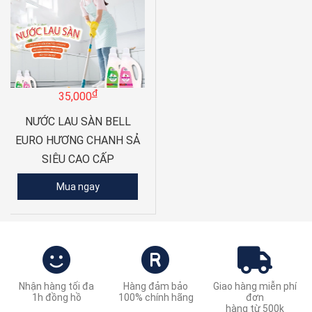
đ
35,000
NƯỚC LAU SÀN BELL
EURO HƯƠNG CHANH SẢ
SIÊU CAO CẤP
Mua ngay
Nhận hàng tối đa
Hàng đảm bảo
Giao hàng miễn phí
1h đồng hồ
100% chính hãng
đơn
hàng từ 500k