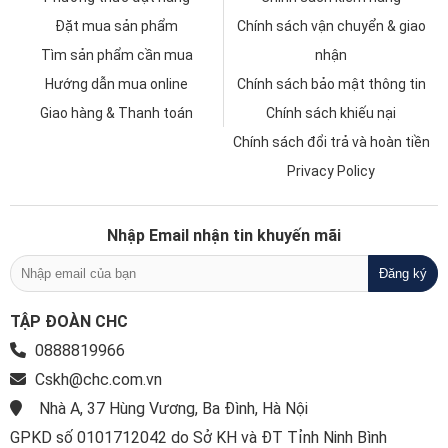
Đặt mua sản phẩm
Chính sách vận chuyển & giao
Tìm sản phẩm cần mua
nhận
Hướng dẫn mua online
Chính sách bảo mật thông tin
Giao hàng & Thanh toán
Chính sách khiếu nại
Chính sách đổi trả và hoàn tiền
Privacy Policy
Nhập Email nhận tin khuyến mãi
TẬP ĐOÀN CHC
0888819966
Cskh@chc.com.vn
Nhà A, 37 Hùng Vương, Ba Đình, Hà Nội
GPKD số 0101712042 do Sở KH và ĐT Tỉnh Ninh Bình