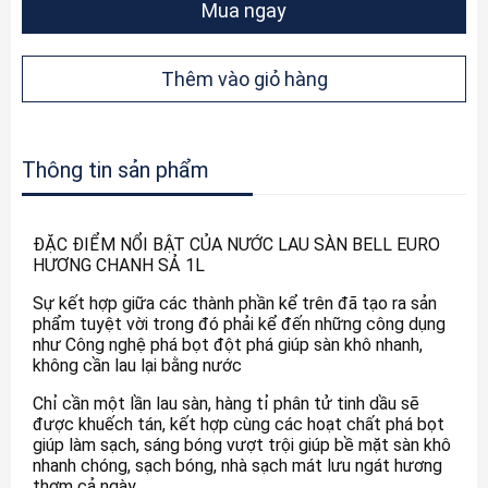
Mua ngay
Thêm vào giỏ hàng
Thông tin sản phẩm
ĐẶC ĐIỂM NỔI BẬT CỦA NƯỚC LAU SÀN BELL EURO
HƯƠNG CHANH SẢ 1L
Sự kết hợp giữa các thành phần kể trên đã tạo ra sản
phẩm tuyệt vời trong đó phải kể đến những công dụng
như Công nghệ phá bọt đột phá giúp sàn khô nhanh,
không cần lau lại bằng nước
Chỉ cần một lần lau sàn, hàng tỉ phân tử tinh dầu sẽ
được khuếch tán, kết hợp cùng các hoạt chất phá bọt
giúp làm sạch, sáng bóng vượt trội giúp bề mặt sàn khô
nhanh chóng, sạch bóng, nhà sạch mát lưu ngát hương
thơm cả ngày