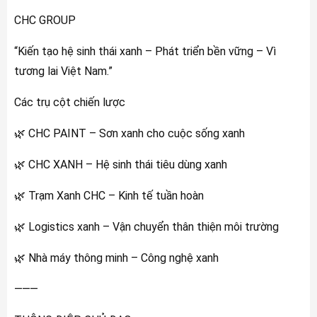
CHC GROUP
“Kiến tạo hệ sinh thái xanh – Phát triển bền vững – Vì
tương lai Việt Nam.”
Các trụ cột chiến lược
🌿 CHC PAINT – Sơn xanh cho cuộc sống xanh
🌿 CHC XANH – Hệ sinh thái tiêu dùng xanh
🌿 Trạm Xanh CHC – Kinh tế tuần hoàn
🌿 Logistics xanh – Vận chuyển thân thiện môi trường
🌿 Nhà máy thông minh – Công nghệ xanh
⸻