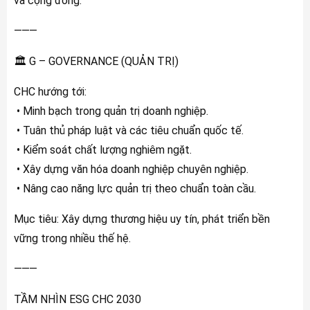
và cộng đồng.
⸻
🏛 G – GOVERNANCE (QUẢN TRỊ)
CHC hướng tới:
• Minh bạch trong quản trị doanh nghiệp.
• Tuân thủ pháp luật và các tiêu chuẩn quốc tế.
• Kiểm soát chất lượng nghiêm ngặt.
• Xây dựng văn hóa doanh nghiệp chuyên nghiệp.
• Nâng cao năng lực quản trị theo chuẩn toàn cầu.
Mục tiêu: Xây dựng thương hiệu uy tín, phát triển bền
vững trong nhiều thế hệ.
⸻
TẦM NHÌN ESG CHC 2030