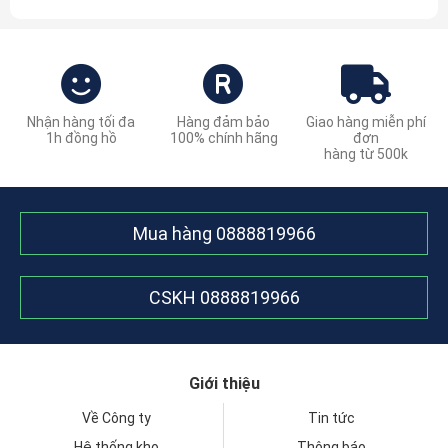
Nhận hàng tối đa
Hàng đảm bảo
Giao hàng miễn phí
1h đồng hồ
100% chính hãng
đơn
hàng từ 500k
Mua hàng
0888819966
CSKH
0888819966
Giới thiệu
Về Công ty
Tin tức
Hệ thống kho
Thông báo