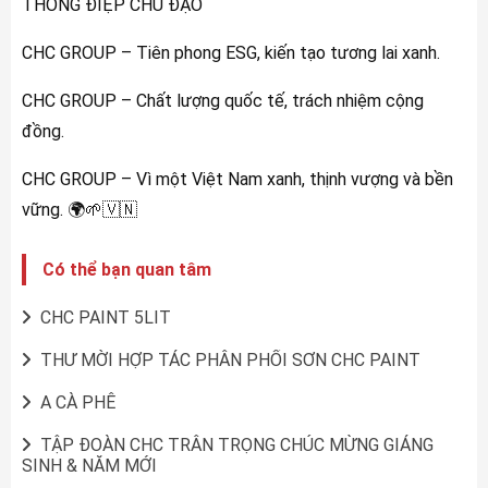
THÔNG ĐIỆP CHỦ ĐẠO
CHC GROUP – Tiên phong ESG, kiến tạo tương lai xanh.
CHC GROUP – Chất lượng quốc tế, trách nhiệm cộng
đồng.
CHC GROUP – Vì một Việt Nam xanh, thịnh vượng và bền
vững. 🌍🌱🇻🇳
Có thể bạn quan tâm
CHC PAINT 5LIT
THƯ MỜI HỢP TÁC PHÂN PHỐI SƠN CHC PAINT
A CÀ PHÊ
TẬP ĐOÀN CHC TRÂN TRỌNG CHÚC MỪNG GIÁNG
SINH & NĂM MỚI