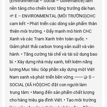
(Environmental – Social – Governance) làm
nền tảng cho chiến lược tăng trưởng dài hạn.
🌱 E – ENVIRONMENTAL (MÔI TRƯỜNG)CHC
cam kết: • Phát triển các dòng sản phẩm thân
thiện môi trường. • Đẩy mạnh mô hình CHC
Xanh và các Trạm Xanh trên toàn quốc. •
Giảm phát thải carbon trong sản xuất và vận
hành. • Tăng cường tái chế và tái sử dụng bao
bì. • Xây dựng nhà máy xanh, tiết kiệm năng
lượng.Mục tiêu: Góp phần xây dựng một Việt
Nam xanh và phát triển bền vững.⸻🤝 S –
SOCIAL (XÃ HỘI)CHC đặt con người làm
trung tâm: • Mang đến sản phẩm chất lượng
cho hàng triệu gia đình Việt. • Tạo môi trường