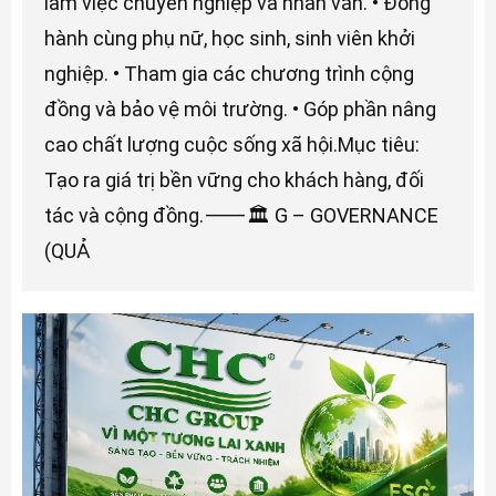
làm việc chuyên nghiệp và nhân văn. • Đồng
hành cùng phụ nữ, học sinh, sinh viên khởi
nghiệp. • Tham gia các chương trình cộng
đồng và bảo vệ môi trường. • Góp phần nâng
cao chất lượng cuộc sống xã hội.Mục tiêu:
Tạo ra giá trị bền vững cho khách hàng, đối
tác và cộng đồng.⸻🏛 G – GOVERNANCE
(QUẢ