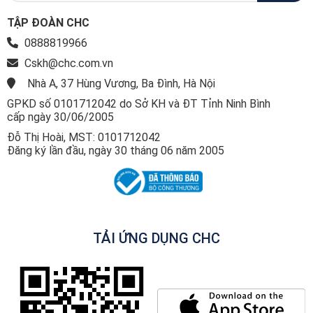
TẬP ĐOÀN CHC
0888819966
Cskh@chc.com.vn
Nhà A, 37 Hùng Vương, Ba Đình, Hà Nội
GPKD số 0101712042 do Sở KH và ĐT Tỉnh Ninh Bình
cấp ngày 30/06/2005
Đỗ Thị Hoài, MST: 0101712042
Đăng ký lần đầu, ngày 30 tháng 06 năm 2005
TẢI ỨNG DỤNG CHC