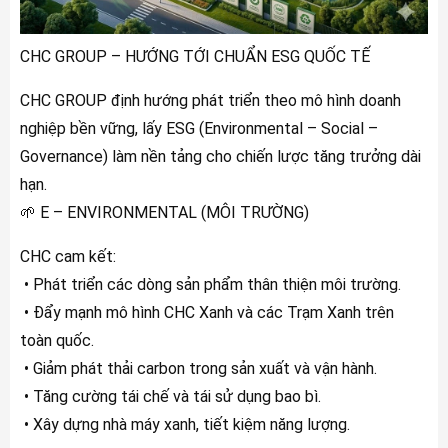
CHC GROUP – HƯỚNG TỚI CHUẨN ESG QUỐC TẾ
CHC GROUP định hướng phát triển theo mô hình doanh
nghiệp bền vững, lấy ESG (Environmental – Social –
Governance) làm nền tảng cho chiến lược tăng trưởng dài
hạn.
🌱 E – ENVIRONMENTAL (MÔI TRƯỜNG)
CHC cam kết:
• Phát triển các dòng sản phẩm thân thiện môi trường.
• Đẩy mạnh mô hình CHC Xanh và các Trạm Xanh trên
toàn quốc.
• Giảm phát thải carbon trong sản xuất và vận hành.
• Tăng cường tái chế và tái sử dụng bao bì.
• Xây dựng nhà máy xanh, tiết kiệm năng lượng.