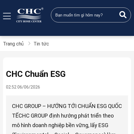
Trang chủ
Tin tức
CHC Chuẩn ESG
02:52 06/06/2026
CHC GROUP – HƯỚNG TỚI CHUẨN ESG QUỐC
TẾCHC GROUP định hướng phát triển theo
mô hình doanh nghiệp bền vững, lấy ESG