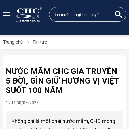
Trang chủ
Tin tức
NƯỚC MẮM CHC GIA TRUYỀN
5 ĐỜI, GÌN GIỮ HƯƠNG VỊ VIỆT
SUỐT 100 NĂM
17:11 30/06/2026
Không chỉ là một chai nước mắm, CHC mong