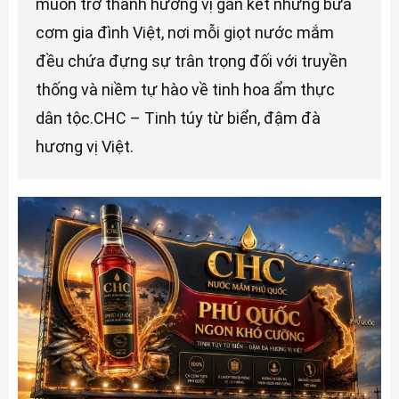
muốn trở thành hương vị gắn kết những bữa
cơm gia đình Việt, nơi mỗi giọt nước mắm
đều chứa đựng sự trân trọng đối với truyền
thống và niềm tự hào về tinh hoa ẩm thực
dân tộc.CHC – Tinh túy từ biển, đậm đà
hương vị Việt.