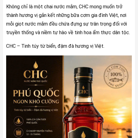
Không chỉ là một chai nước mắm, CHC mong muốn trở
thành hương vị gắn kết những bữa cơm gia đình Việt, nơi
mỗi giọt nước mắm đều chứa đựng sự trân trọng đối với
truyền thống và niềm tự hào về tinh hoa ẩm thực dân tộc.
CHC – Tinh túy từ biển, đậm đà hương vị Việt.