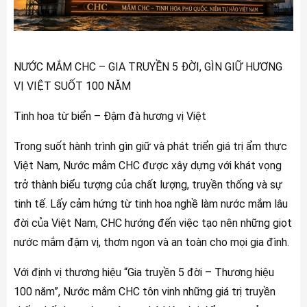
NƯỚC MẮM CHC – GIA TRUYỀN 5 ĐỜI, GÌN GIỮ HƯƠNG
VỊ VIỆT SUỐT 100 NĂM
Tinh hoa từ biển – Đậm đà hương vị Việt
Trong suốt hành trình gìn giữ và phát triển giá trị ẩm thực
Việt Nam, Nước mắm CHC được xây dựng với khát vọng
trở thành biểu tượng của chất lượng, truyền thống và sự
tinh tế. Lấy cảm hứng từ tinh hoa nghề làm nước mắm lâu
đời của Việt Nam, CHC hướng đến việc tạo nên những giọt
nước mắm đậm vị, thơm ngon và an toàn cho mọi gia đình.
Với định vị thương hiệu “Gia truyền 5 đời – Thương hiệu
100 năm”, Nước mắm CHC tôn vinh những giá trị truyền