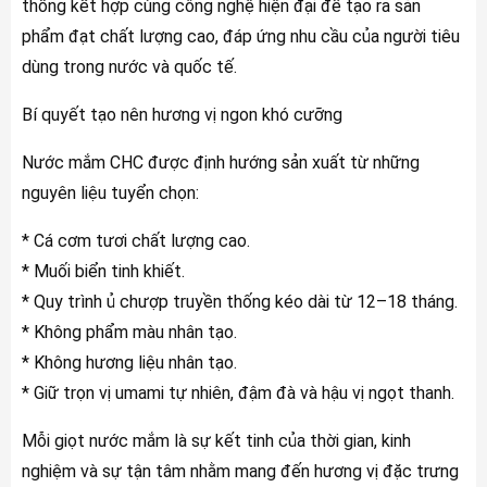
thống kết hợp cùng công nghệ hiện đại để tạo ra sản
phẩm đạt chất lượng cao, đáp ứng nhu cầu của người tiêu
dùng trong nước và quốc tế.
Bí quyết tạo nên hương vị ngon khó cưỡng
Nước mắm CHC được định hướng sản xuất từ những
nguyên liệu tuyển chọn:
* Cá cơm tươi chất lượng cao.
* Muối biển tinh khiết.
* Quy trình ủ chượp truyền thống kéo dài từ 12–18 tháng.
* Không phẩm màu nhân tạo.
* Không hương liệu nhân tạo.
* Giữ trọn vị umami tự nhiên, đậm đà và hậu vị ngọt thanh.
Mỗi giọt nước mắm là sự kết tinh của thời gian, kinh
nghiệm và sự tận tâm nhằm mang đến hương vị đặc trưng