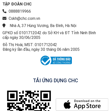
TẬP ĐOÀN CHC
0888819966
Cskh@chc.com.vn
Nhà A, 37 Hùng Vương, Ba Đình, Hà Nội
GPKD số 0101712042 do Sở KH và ĐT Tỉnh Ninh Bình
cấp ngày 30/06/2005
Đỗ Thị Hoài, MST: 0101712042
Đăng ký lần đầu, ngày 30 tháng 06 năm 2005
TẢI ỨNG DỤNG CHC