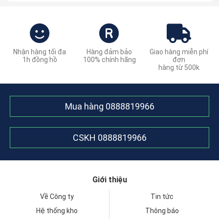
Nhận hàng tối đa
Hàng đảm bảo
Giao hàng miễn phí
1h đồng hồ
100% chính hãng
đơn
hàng từ 500k
Mua hàng
0888819966
CSKH
0888819966
Giới thiệu
Về Công ty
Tin tức
Hệ thống kho
Thông báo