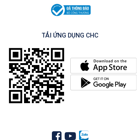
TẢI ỨNG DỤNG CHC