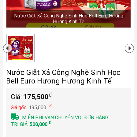
Nước Giặt Xả Công Nghệ Sinh Học Bell Euro Hương
Hương Kinh Tế
Nước Giặt Xả Công Nghệ Sinh Học
Bell Euro Hương Hương Kinh Tế
đ
Giá:
175,500
đ
Giá gốc:
195,000
MIỄN PHÍ VẬN CHUYỂN VỚI ĐƠN HÀNG
Đ
TRỊ GIÁ:
500,000