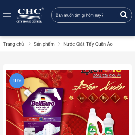
Trang chủ
Sản phẩm
Nước Giặt Tẩy Quần Áo
10%