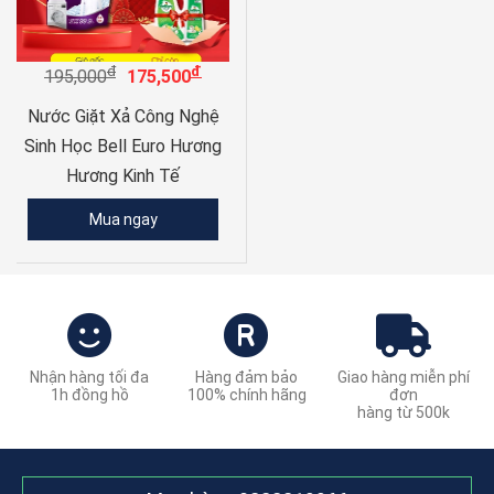
đ
đ
195,000
175,500
Nước Giặt Xả Công Nghệ
Sinh Học Bell Euro Hương
Hương Kinh Tế
Mua ngay
Nhận hàng tối đa
Hàng đảm bảo
Giao hàng miễn phí
1h đồng hồ
100% chính hãng
đơn
hàng từ 500k