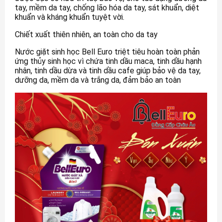
tay, mềm da tay, chống lão hóa da tay, sát khuẩn, diệt
khuẩn và kháng khuẩn tuyệt vời.
Chiết xuất thiên nhiên, an toàn cho da tay
Nước giặt sinh học Bell Euro triệt tiêu hoàn toàn phản
ứng thủy sinh học vì chứa tinh dầu maca, tinh dầu hạnh
nhân, tinh dầu dừa và tinh dầu cafe giúp bảo vệ da tay,
dưỡng da, mềm da và trắng da, đảm bảo an toàn