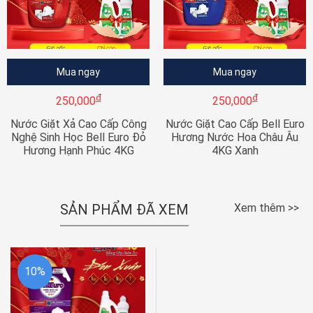
Mua ngay
Mua ngay
đ
đ
250,000
250,000
Nước Giặt Xả Cao Cấp Công
Nước Giặt Cao Cấp Bell Euro
Nghệ Sinh Học Bell Euro Đỏ
Hương Nước Hoa Châu Âu
Hương Hạnh Phúc 4KG
4KG Xanh
SẢN PHẨM ĐÃ XEM
Xem thêm >>
10%