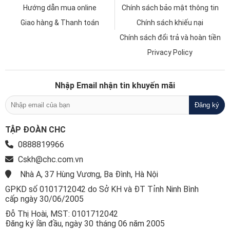
Hướng dẫn mua online
Chính sách bảo mật thông tin
Giao hàng & Thanh toán
Chính sách khiếu nại
Chính sách đổi trả và hoàn tiền
Privacy Policy
Nhập Email nhận tin khuyến mãi
TẬP ĐOÀN CHC
0888819966
Cskh@chc.com.vn
Nhà A, 37 Hùng Vương, Ba Đình, Hà Nội
GPKD số 0101712042 do Sở KH và ĐT Tỉnh Ninh Bình
cấp ngày 30/06/2005
Đỗ Thị Hoài, MST: 0101712042
Đăng ký lần đầu, ngày 30 tháng 06 năm 2005