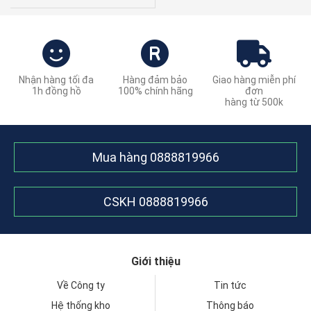
Nhận hàng tối đa
Hàng đảm bảo
Giao hàng miễn phí
1h đồng hồ
100% chính hãng
đơn
hàng từ 500k
Mua hàng
0888819966
CSKH
0888819966
Giới thiệu
Về Công ty
Tin tức
Hệ thống kho
Thông báo