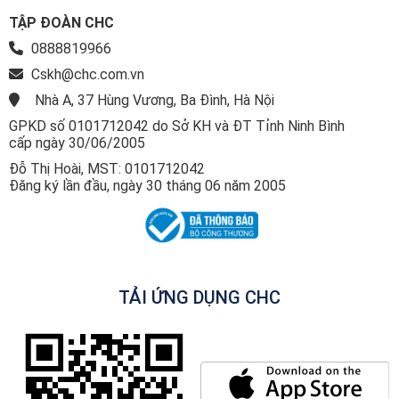
TẬP ĐOÀN CHC
0888819966
Cskh@chc.com.vn
Nhà A, 37 Hùng Vương, Ba Đình, Hà Nội
GPKD số 0101712042 do Sở KH và ĐT Tỉnh Ninh Bình
cấp ngày 30/06/2005
Đỗ Thị Hoài, MST: 0101712042
Đăng ký lần đầu, ngày 30 tháng 06 năm 2005
TẢI ỨNG DỤNG CHC