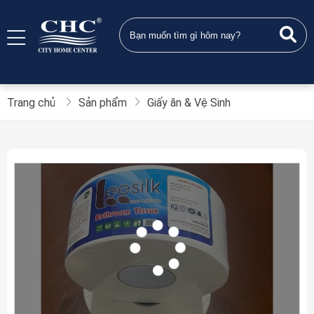
Trang chủ
Sản phẩm
Giấy ăn & Vệ Sinh