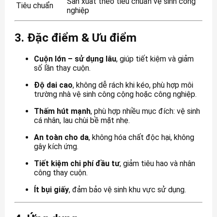
Sản xuất theo tiêu chuẩn vệ sinh công
Tiêu chuẩn
nghiệp
3. Đặc điểm & Ưu điểm
Cuộn lớn – sử dụng lâu
, giúp tiết kiệm và giảm
số lần thay cuộn.
Độ dai cao
, không dễ rách khi kéo, phù hợp môi
trường nhà vệ sinh công cộng hoặc công nghiệp.
Thấm hút mạnh
, phù hợp nhiều mục đích: vệ sinh
cá nhân, lau chùi bề mặt nhẹ.
An toàn cho da
, không hóa chất độc hại, không
gây kích ứng.
Tiết kiệm chi phí đầu tư
, giảm tiêu hao và nhân
công thay cuộn.
Ít bụi giấy
, đảm bảo vệ sinh khu vực sử dụng.