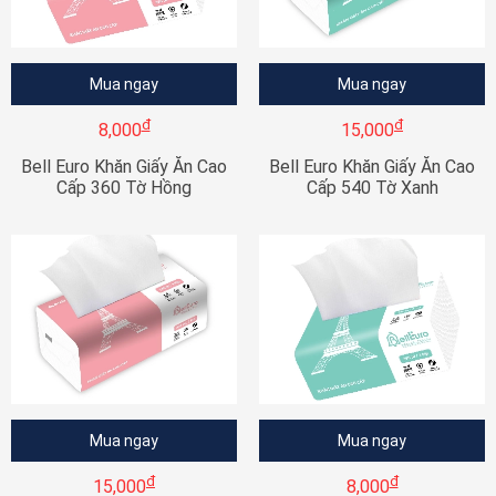
Mua ngay
Mua ngay
đ
đ
8,000
15,000
Bell Euro Khăn Giấy Ăn Cao
Bell Euro Khăn Giấy Ăn Cao
Cấp 360 Tờ Hồng
Cấp 540 Tờ Xanh
Mua ngay
Mua ngay
đ
đ
15,000
8,000