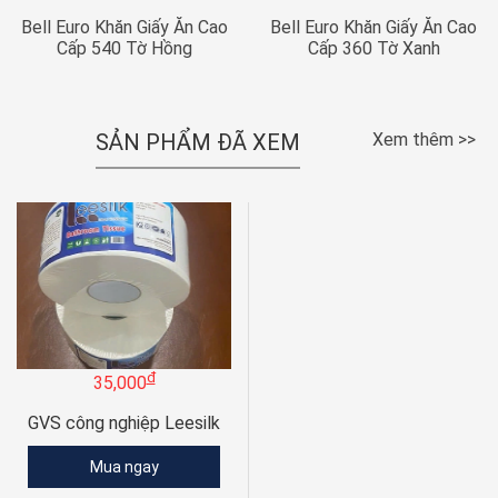
Bell Euro Khăn Giấy Ăn Cao
Bell Euro Khăn Giấy Ăn Cao
Cấp 540 Tờ Hồng
Cấp 360 Tờ Xanh
SẢN PHẨM ĐÃ XEM
Xem thêm >>
đ
35,000
GVS công nghiệp Leesilk
Mua ngay