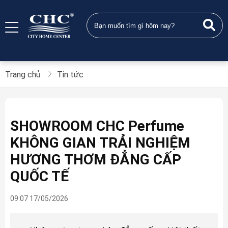
Trang chủ
Tin tức
SHOWROOM CHC Perfume
KHÔNG GIAN TRẢI NGHIỆM
HƯƠNG THƠM ĐẲNG CẤP
QUỐC TẾ
09:07 17/05/2026