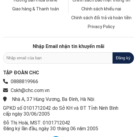
Giao hàng & Thanh toán
Chính sách khiếu nại
Chính sách đổi trả và hoàn tiền
Privacy Policy
Nhập Email nhận tin khuyến mãi
TẬP ĐOÀN CHC
0888819966
Cskh@chc.com.vn
Nhà A, 37 Hùng Vương, Ba Đình, Hà Nội
GPKD số 0101712042 do Sở KH và ĐT Tỉnh Ninh Bình
cấp ngày 30/06/2005
Đỗ Thị Hoài, MST: 0101712042
Đăng ký lần đầu, ngày 30 tháng 06 năm 2005