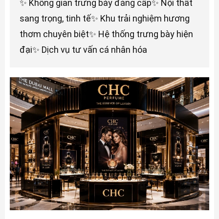
✨ Không gian trưng bày đẳng cấp✨ Nội thất
sang trọng, tinh tế✨ Khu trải nghiệm hương
thơm chuyên biệt✨ Hệ thống trưng bày hiện
đại✨ Dịch vụ tư vấn cá nhân hóa