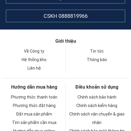
CSKH
0888819966
Giới thiệu
Về Công ty
Tin tức
Hệ thống kho
Thông báo
Liên hệ
Hướng dẫn mua hàng
Điều khoản sử dụng
Phương thức thanh toán
Chính sách bảo hành
Phương thức đặt hàng
Chính sách kiểm hàng
Đặt mua sản phẩm
Chính sách vận chuyển & giao
Tìm sản phẩm cần mua
nhận
Hướng dẫn mua online
Chính sách bảo mật thông tin