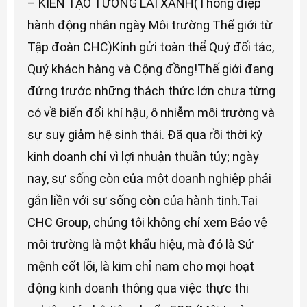
– KIẾN TẠO TƯƠNG LAI XANH(Thông điệp
hành động nhân ngày Môi trường Thế giới từ
Tập đoàn CHC)Kính gửi toàn thể Quý đối tác,
Quý khách hàng và Cộng đồng!Thế giới đang
đứng trước những thách thức lớn chưa từng
có về biến đổi khí hậu, ô nhiễm môi trường và
sự suy giảm hệ sinh thái. Đã qua rồi thời kỳ
kinh doanh chỉ vì lợi nhuận thuần túy; ngày
nay, sự sống còn của một doanh nghiệp phải
gắn liền với sự sống còn của hành tinh.Tại
CHC Group, chúng tôi không chỉ xem Bảo vệ
môi trường là một khẩu hiệu, mà đó là Sứ
mệnh cốt lõi, là kim chỉ nam cho mọi hoạt
động kinh doanh thông qua việc thực thi