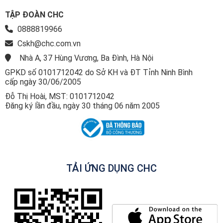
TẬP ĐOÀN CHC
0888819966
Cskh@chc.com.vn
Nhà A, 37 Hùng Vương, Ba Đình, Hà Nội
GPKD số 0101712042 do Sở KH và ĐT Tỉnh Ninh Bình
cấp ngày 30/06/2005
Đỗ Thị Hoài, MST: 0101712042
Đăng ký lần đầu, ngày 30 tháng 06 năm 2005
TẢI ỨNG DỤNG CHC