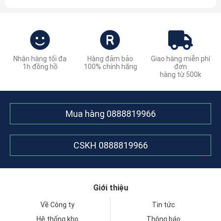
Nhận hàng tối đa
Hàng đảm bảo
Giao hàng miễn phí
1h đồng hồ
100% chính hãng
đơn
hàng từ 500k
Mua hàng
0888819966
CSKH
0888819966
Giới thiệu
Về Công ty
Tin tức
Hệ thống kho
Thông báo