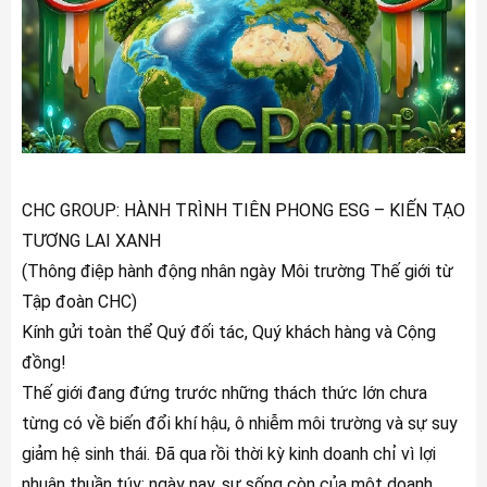
CHC GROUP: HÀNH TRÌNH TIÊN PHONG ESG – KIẾN TẠO
TƯƠNG LAI XANH
(Thông điệp hành động nhân ngày Môi trường Thế giới từ
Tập đoàn CHC)
Kính gửi toàn thể Quý đối tác, Quý khách hàng và Cộng
đồng!
Thế giới đang đứng trước những thách thức lớn chưa
từng có về biến đổi khí hậu, ô nhiễm môi trường và sự suy
giảm hệ sinh thái. Đã qua rồi thời kỳ kinh doanh chỉ vì lợi
nhuận thuần túy; ngày nay, sự sống còn của một doanh