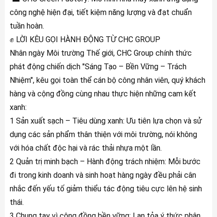
công nghệ hiện đại, tiết kiệm năng lượng và đạt chuẩn
tuần hoàn.
✊ LỜI KÊU GỌI HÀNH ĐỘNG TỪ CHC GROUP
Nhân ngày Môi trường Thế giới, CHC Group chính thức
phát động chiến dịch "Sáng Tạo – Bền Vững – Trách
Nhiệm", kêu gọi toàn thể cán bộ công nhân viên, quý khách
hàng và cộng đồng cùng nhau thực hiện những cam kết
xanh:
1 Sản xuất sạch – Tiêu dùng xanh: Ưu tiên lựa chọn và sử
dụng các sản phẩm thân thiện với môi trường, nói không
với hóa chất độc hại và rác thải nhựa một lần.
2 Quản trị minh bạch – Hành động trách nhiệm: Mỗi bước
đi trong kinh doanh và sinh hoạt hàng ngày đều phải cân
nhắc đến yếu tố giảm thiểu tác động tiêu cực lên hệ sinh
thái.
3 Chung tay vì cộng đồng bền vững: Lan tỏa ý thức phân