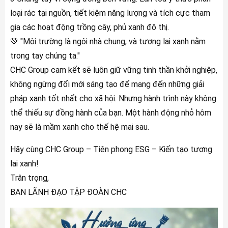
loại rác tại nguồn, tiết kiệm năng lượng và tích cực tham
gia các hoạt động trồng cây, phủ xanh đô thị.
💚 "Môi trường là ngôi nhà chung, và tương lai xanh nằm
trong tay chúng ta."
CHC Group cam kết sẽ luôn giữ vững tinh thần khởi nghiệp,
không ngừng đổi mới sáng tạo để mang đến những giải
pháp xanh tốt nhất cho xã hội. Nhưng hành trình này không
thể thiếu sự đồng hành của bạn. Một hành động nhỏ hôm
nay sẽ là mầm xanh cho thế hệ mai sau.
Hãy cùng CHC Group – Tiên phong ESG – Kiến tạo tương
lai xanh!
Trân trọng,
BAN LÃNH ĐẠO TẬP ĐOÀN CHC