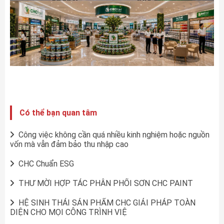
Có thể bạn quan tâm
Công việc không cần quá nhiều kinh nghiệm hoặc nguồn
vốn mà vẫn đảm bảo thu nhập cao
CHC Chuẩn ESG
THƯ MỜI HỢP TÁC PHÂN PHỐI SƠN CHC PAINT
HỆ SINH THÁI SẢN PHẨM CHC GIẢI PHÁP TOÀN
DIỆN CHO MỌI CÔNG TRÌNH VIỆ