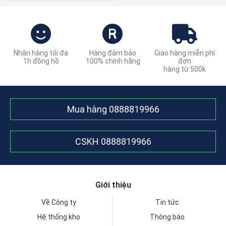
Nhận hàng tối đa
Hàng đảm bảo
Giao hàng miễn phí
1h đồng hồ
100% chính hãng
đơn
hàng từ 500k
Mua hàng
0888819966
CSKH
0888819966
Giới thiệu
Về Công ty
Tin tức
Hệ thống kho
Thông báo