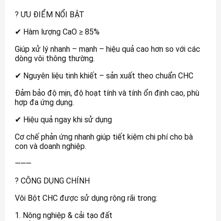
? ƯU ĐIỂM NỔI BẬT
✔ Hàm lượng CaO ≥ 85%
Giúp xử lý nhanh – mạnh – hiệu quả cao hơn so với các
dòng vôi thông thường.
✔ Nguyên liệu tinh khiết – sản xuất theo chuẩn CHC
Đảm bảo độ mịn, độ hoạt tính và tính ổn định cao, phù
hợp đa ứng dụng.
✔ Hiệu quả ngay khi sử dụng
Cơ chế phản ứng nhanh giúp tiết kiệm chi phí cho bà
con và doanh nghiệp.
⸻
? CÔNG DỤNG CHÍNH
Vôi Bột CHC được sử dụng rộng rãi trong:
1. Nông nghiệp & cải tạo đất