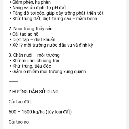
• Giảm phèn, hạ phèn
• Nâng và ổn định độ pH đất
• Tăng độ tơi xốp, giúp cây trồng phát triển tốt
• Khử trùng đất, diệt trứng sâu – mầm bệnh
2. Nuôi trồng thủy sản
• Cải tạo ao hồ
• Diệt tạp – diệt khuẩn
• Xử lý môi trường nước đầu vụ và định kỳ
3. Chăn nuôi – môi trường
• Khử mùi hôi chuồng trại
• Khử trùng, tiêu độc
• Giảm ô nhiễm môi trường xung quanh
⸻
? HƯỚNG DẪN SỬ DỤNG
Cải tạo đất:
600 – 1500 kg/ha (tùy loại đất)
Cải tạo ao: