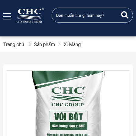
Trang chủ
Sản phẩm
Xi Măng