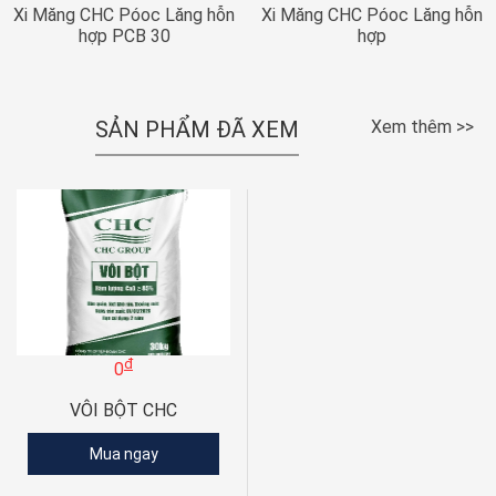
Xi Măng CHC Póoc Lăng hỗn
Xi Măng CHC Póoc Lăng hỗn
hợp PCB 30
hợp
SẢN PHẨM ĐÃ XEM
Xem thêm >>
đ
0
VÔI BỘT CHC
Mua ngay