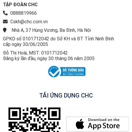
TẬP ĐOÀN CHC
0888819966
Cskh@chc.com.vn
Nhà A, 37 Hùng Vương, Ba Đình, Hà Nội
GPKD số 0101712042 do Sở KH và ĐT Tỉnh Ninh Bình
cấp ngày 30/06/2005
Đỗ Thị Hoài, MST: 0101712042
Đăng ký lần đầu, ngày 30 tháng 06 năm 2005
TẢI ỨNG DỤNG CHC