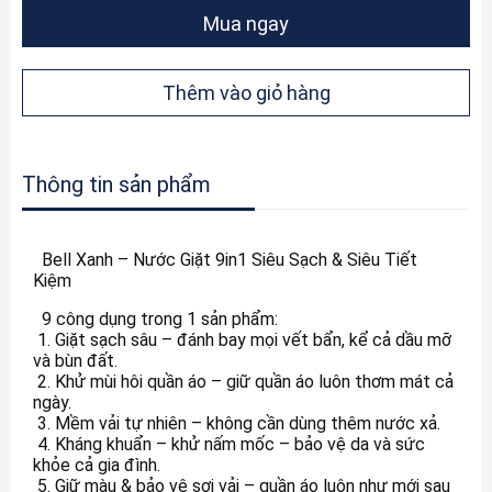
Mua ngay
Thêm vào giỏ hàng
Thông tin sản phẩm
Bell Xanh – Nước Giặt 9in1 Siêu Sạch & Siêu Tiết
Kiệm
9 công dụng trong 1 sản phẩm:
1. Giặt sạch sâu – đánh bay mọi vết bẩn, kể cả dầu mỡ
và bùn đất.
2. Khử mùi hôi quần áo – giữ quần áo luôn thơm mát cả
ngày.
3. Mềm vải tự nhiên – không cần dùng thêm nước xả.
4. Kháng khuẩn – khử nấm mốc – bảo vệ da và sức
khỏe cả gia đình.
5. Giữ màu & bảo vệ sợi vải – quần áo luôn như mới sau