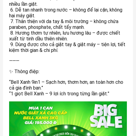
nhiều lần giặt.
6. Dễ tan nhanh trong nước – không để lại cặn, không
hại máy giặt.
7. Thân thiện với da tay & môi trường – không chứa
paraben, phosphate, chất tẩy mạnh.
8. Hương thơm tự nhiên, lưu hương lâu – được chiết
xuất từ tinh dầu thiên nhiên.
9. Dùng được cho cả giặt tay & giặt máy – tiện lợi, tiết
kiệm thời gian & chi phí.
⸻
✨ Thông điệp:
“Bell Xanh 9in1 – Sạch hơn, thơm hơn, an toàn hơn cho
cả gia đình bạn.”
“1 giọt Bell Xanh – 9 lợi ích trong từng lần giặt.”