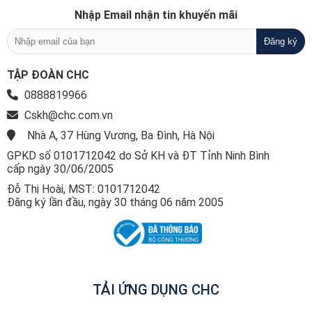
Nhập Email nhận tin khuyến mãi
TẬP ĐOÀN CHC
0888819966
Cskh@chc.com.vn
Nhà A, 37 Hùng Vương, Ba Đình, Hà Nội
GPKD số 0101712042 do Sở KH và ĐT Tỉnh Ninh Bình
cấp ngày 30/06/2005
Đỗ Thị Hoài, MST: 0101712042
Đăng ký lần đầu, ngày 30 tháng 06 năm 2005
TẢI ỨNG DỤNG CHC