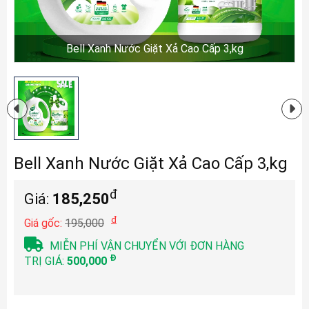
Bell Xanh Nước Giặt Xả Cao Cấp 3,kg
Bell Xanh Nước Giặt Xả Cao Cấp 3,kg
đ
Giá:
185,250
đ
Giá gốc:
195,000
MIỄN PHÍ VẬN CHUYỂN VỚI ĐƠN HÀNG
Đ
TRỊ GIÁ:
500,000