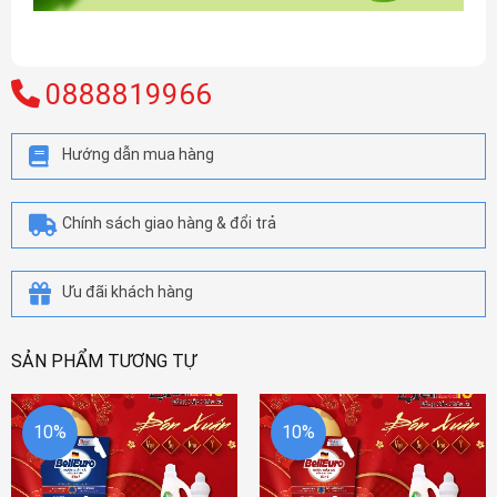
0888819966
Hướng dẫn mua hàng
Chính sách giao hàng & đổi trả
Ưu đãi khách hàng
SẢN PHẨM TƯƠNG TỰ
10%
10%