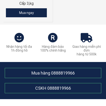
Cấp 3,kg
Mua ngay
Nhận hàng tối đa
Hàng đảm bảo
Giao hàng miễn phí
1h đồng hồ
100% chính hãng
đơn
hàng từ 500k
Mua hàng
0888819966
CSKH
0888819966