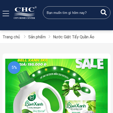
Trang chủ
Sản phẩm
Nước Giặt Tẩy Quần Áo
5%