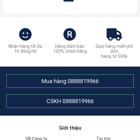
Nhận hàng tối đa
Hàng đảm bảo
Giao hàng miễn phí
1h đồng hồ
100% chính hãng
đơn
hàng từ 500k
Mua hàng
0888819966
CSKH
0888819966
Giới thiệu
Về Công ty
Tin tức