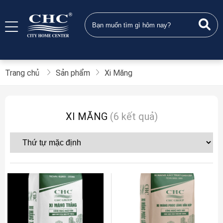
Trang chủ
Sản phẩm
Xi Măng
XI MĂNG
(6 kết quả)