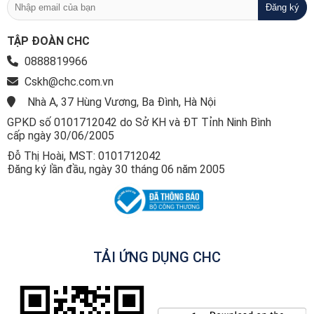
TẬP ĐOÀN CHC
0888819966
Cskh@chc.com.vn
Nhà A, 37 Hùng Vương, Ba Đình, Hà Nội
GPKD số 0101712042 do Sở KH và ĐT Tỉnh Ninh Bình
cấp ngày 30/06/2005
Đỗ Thị Hoài, MST: 0101712042
Đăng ký lần đầu, ngày 30 tháng 06 năm 2005
TẢI ỨNG DỤNG CHC